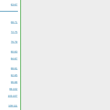
63-67
68-71
72-75
76-79
80-83
84-87
88-91
92-95
96-98
99-102
103-107
108-111