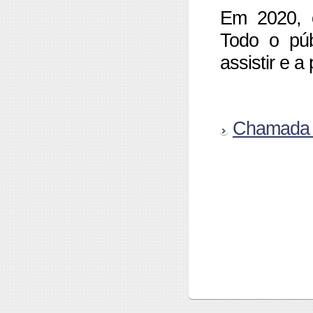
Em 2020, 
Todo o púb
assistir e a 
Chamada d