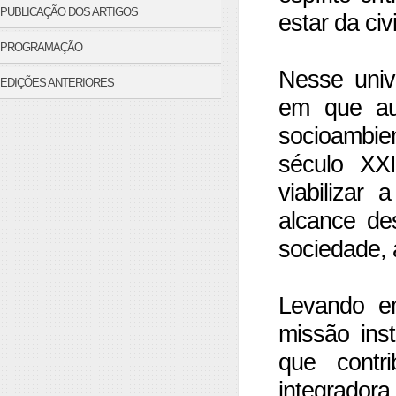
PUBLICAÇÃO DOS ARTIGOS
estar da civ
PROGRAMAÇÃO
Nesse univ
EDIÇÕES ANTERIORES
em que au
socioambie
século XXI
viabilizar
alcance de
sociedade, a
Levando e
missão inst
que contr
integrador