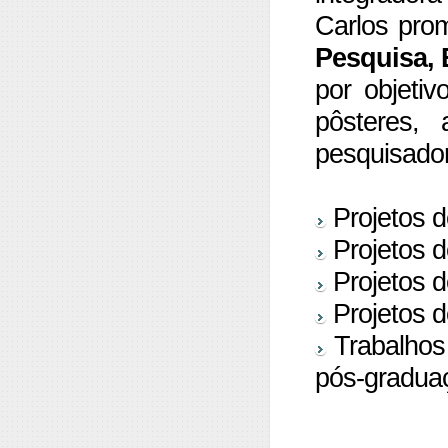
Carlos pro
Pesquisa, 
por objetiv
pôsteres, 
pesquisador
Projetos d
Projetos de
Projetos d
Projetos d
Trabalhos 
pós-gradua